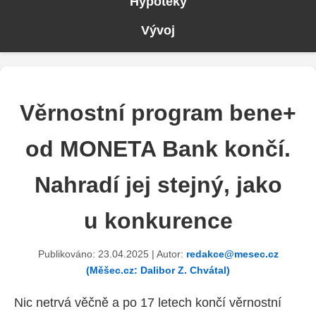
Hypotéky
Vývoj
Věrnostní program bene+
od MONETA Bank končí.
Nahradí jej stejný, jako
u konkurence
Publikováno: 23.04.2025 | Autor:
redakce@mesec.cz
(Měšec.cz: Dalibor Z. Chvátal)
Nic netrvá věčně a po 17 letech končí věrnostní