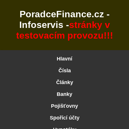
PoradceFinance.cz -
Infoservis -
stránky v
testovacím provozu!!!
Hlavní
Čísla
Články
Banky
Pojišťovny
Spořící účty